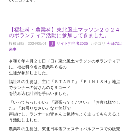
【福祉科・農業科】東北風土マラソン２０２４
のボランティア活動に参加してきました。
投稿日時 : 2024/05/01
サイト担当者2025
カテゴリ:
今日の出
来事
令和６年４月２１日（日）東北風土マラソンのボランティア
に、福祉科９名と農業科６名の
生徒が参加しました。
福祉科の生徒は、主に「ＳＴＡＲＴ」「ＦＩＮＩＳＨ」地点
でランナーの皆さんのＱＲコード
を読み込む計測を手伝いました。
『いってらっしゃい』『頑張ってください』『お疲れ様でし
た』『お帰りなさい』など笑顔で
声掛けし、ランナーの皆さんに気持ちよく走ってもらえるよ
う活動しました。
農業科の生徒は、東北日本酒フェスティバルブースでの販売