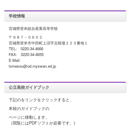
学校情報
宮城県登米総合産業高等学校
〒９８７－０６０２
宮城県登米市中田町上沼字北桜場２２３番地１
TEL: 0220-34-4666
FAX: 0220-34-4655
E-Mail:
tomesou@od.myswan.ed.jp
公立高校ガイドブック
下記のをリンクをクリックすると、
本校のガイドブックの
ページに移動します。
（閲覧にはPDFソフトが必要です。)