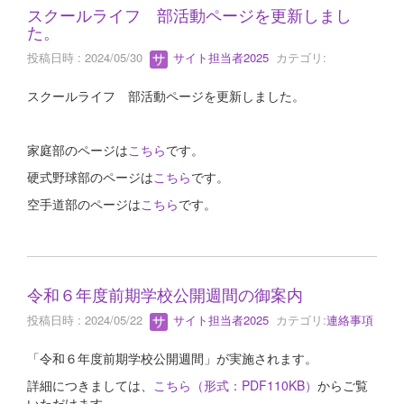
スクールライフ 部活動ページを更新しまし
た。
投稿日時 : 2024/05/30
サイト担当者2025
カテゴリ:
スクールライフ 部活動ページを更新しました。
家庭部のページは
こちら
です。
硬式野球部のページは
こちら
です。
空手道部のページは
こちら
です。
令和６年度前期学校公開週間の御案内
投稿日時 : 2024/05/22
サイト担当者2025
カテゴリ:
連絡事項
「令和６年度前期学校公開週間」が実施されます。
詳細につきましては、
こちら（形式：PDF110KB）
からご覧
いただけます。