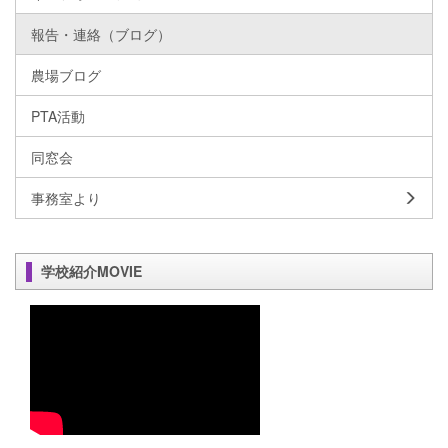
報告・連絡（ブログ）
農場ブログ
PTA活動
同窓会
事務室より
学校紹介MOVIE