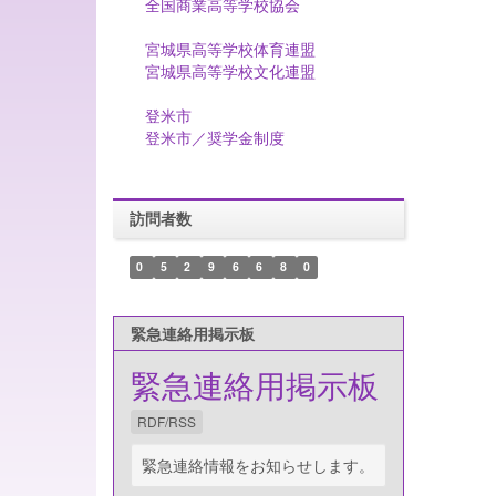
全国商業高等学校協会
宮城県高等学校体育連盟
宮城県高等学校文化連盟
登米市
登米市／奨学金制度
訪問者数
0
5
2
9
6
6
8
0
緊急連絡用掲示板
緊急連絡用掲示板
RDF/RSS
緊急連絡情報をお知らせします。