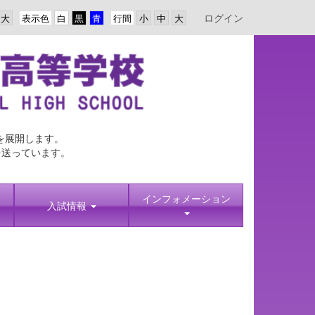
ログイン
表示色
行間
を展開します。
を送っています。
インフォメーション
入試情報