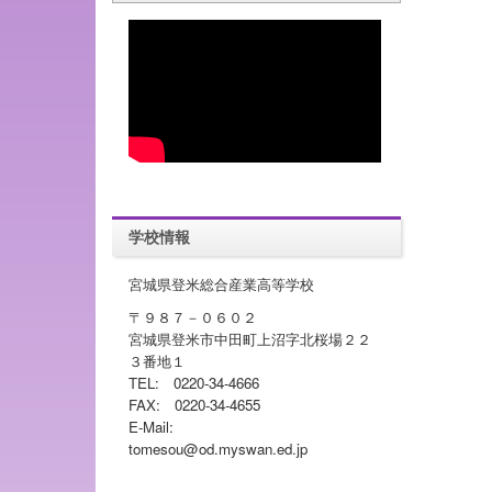
学校情報
宮城県登米総合産業高等学校
〒９８７－０６０２
宮城県登米市中田町上沼字北桜場２２
３番地１
TEL: 0220-34-4666
FAX: 0220-34-4655
E-Mail:
tomesou@od.myswan.ed.jp