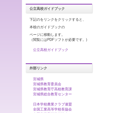
公立高校ガイドブック
下記のをリンクをクリックすると、
本校のガイドブックの
ページに移動します。
（閲覧にはPDFソフトが必要です。)
公立高校ガイドブック
外部リンク
宮城県
宮城県教育委員会
宮城県教育庁高校教育課
宮城県総合教育センター
日本学校農業クラブ連盟
全国工業高等学校長協会