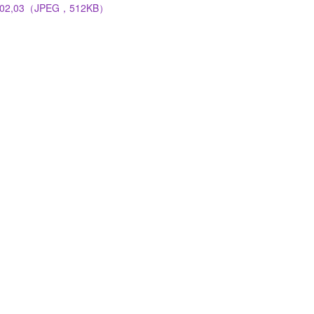
02,03（JPEG，512KB）