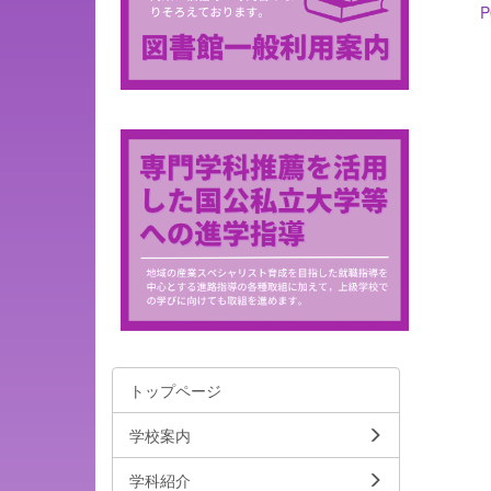
P
トップページ
学校案内
学科紹介