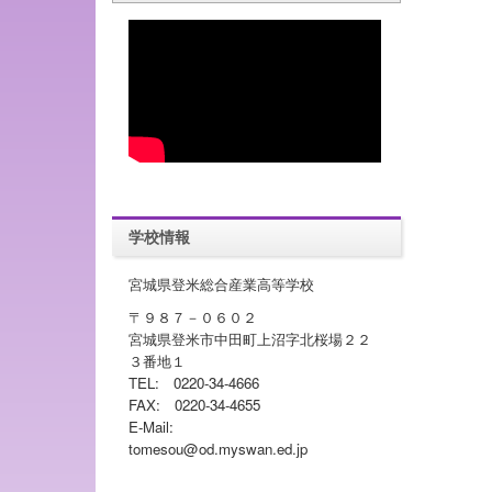
学校情報
宮城県登米総合産業高等学校
〒９８７－０６０２
宮城県登米市中田町上沼字北桜場２２
３番地１
TEL: 0220-34-4666
FAX: 0220-34-4655
E-Mail:
tomesou@od.myswan.ed.jp