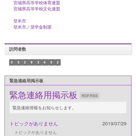
宮城県高等学校体育連盟
宮城県高等学校文化連盟
登米市
登米市／奨学金制度
訪問者数
0
5
2
9
3
6
9
2
緊急連絡用掲示板
緊急連絡用掲示板
RDF/RSS
緊急連絡情報をお知らせします。
トピックがありません
2019/07/29
トピックがありません