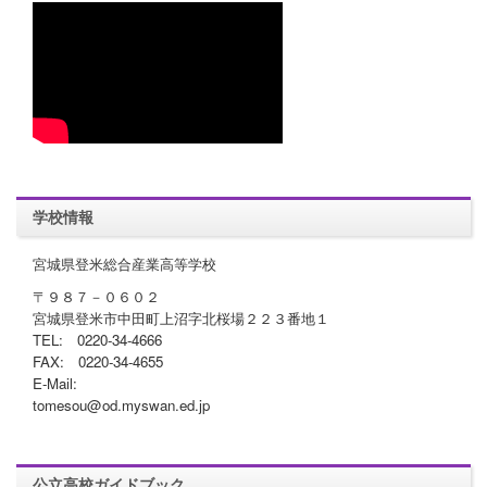
学校情報
宮城県登米総合産業高等学校
〒９８７－０６０２
宮城県登米市中田町上沼字北桜場２２３番地１
TEL: 0220-34-4666
FAX: 0220-34-4655
E-Mail:
tomesou@od.myswan.ed.jp
公立高校ガイドブック