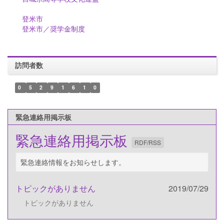
登米市
登米市／奨学金制度
訪問者数
0
5
2
9
1
6
1
0
緊急連絡用掲示板
緊急連絡用掲示板
RDF/RSS
緊急連絡情報をお知らせします。
トピックがありません
2019/07/29
トピックがありません