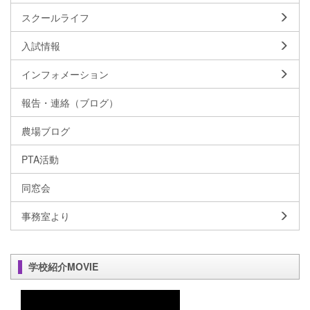
スクールライフ
入試情報
インフォメーション
報告・連絡（ブログ）
農場ブログ
PTA活動
同窓会
事務室より
学校紹介MOVIE