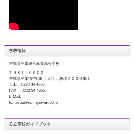
学校情報
宮城県登米総合産業高等学校
〒９８７－０６０２
宮城県登米市中田町上沼字北桜場２２３番地１
TEL: 0220-34-4666
FAX: 0220-34-4655
E-Mail:
tomesou@od.myswan.ed.jp
公立高校ガイドブック