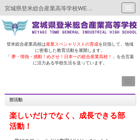
宮城県登米総合産業高等学校WEBサイト
Toggl
登米総合産業高校は
産業スペシャリストの育成
を目指して、地域
に密着した教育活動を展開します。
「
夢・情熱・感動！めざせ！日本一の総合産業高校！
」を合言葉
に活力ある学校生活を送っています。
部活動
楽しいだけでなく、成長できる部
活動！