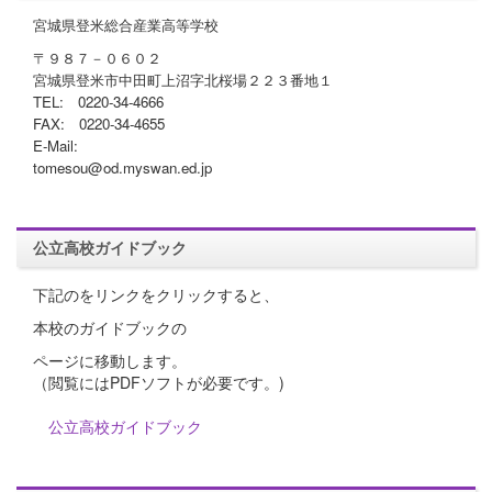
宮城県登米総合産業高等学校
〒９８７－０６０２
宮城県登米市中田町上沼字北桜場２２３番地１
TEL: 0220-34-4666
FAX: 0220-34-4655
E-Mail:
tomesou@od.myswan.ed.jp
公立高校ガイドブック
下記のをリンクをクリックすると、
本校のガイドブックの
ページに移動します。
（閲覧にはPDFソフトが必要です。)
公立高校ガイドブック