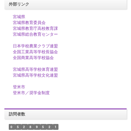
外部リンク
宮城県
宮城県教育委員会
宮城県教育庁高校教育課
宮城県総合教育センター
日本学校農業クラブ連盟
全国工業高等学校長協会
全国商業高等学校協会
宮城県高等学校体育連盟
宮城県高等学校文化連盟
登米市
登米市／奨学金制度
訪問者数
0
5
2
8
9
5
2
1