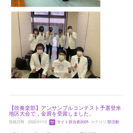
【吹奏楽部】アンサンブルコンテスト予選登米
地区大会で，金賞を受賞しました。
投稿日時 : 2022/01/13
サイト担当者2025
カテゴリ:
部活動