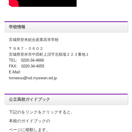
学校情報
宮城県登米総合産業高等学校
〒９８７－０６０２
宮城県登米市中田町上沼字北桜場２２３番地１
TEL: 0220-34-4666
FAX: 0220-34-4655
E-Mail:
tomesou@od.myswan.ed.jp
公立高校ガイドブック
下記のをリンクをクリックすると、
本校のガイドブックの
ページに移動します。