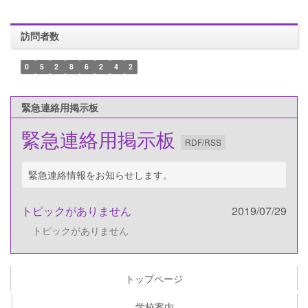
訪問者数
0
5
2
8
6
2
4
2
緊急連絡用掲示板
緊急連絡用掲示板
RDF/RSS
緊急連絡情報をお知らせします。
トピックがありません
2019/07/29
トピックがありません
トップページ
学校案内