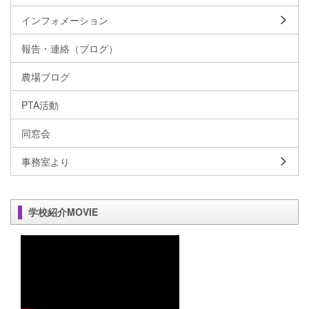
インフォメーション
報告・連絡（ブログ）
農場ブログ
PTA活動
同窓会
事務室より
学校紹介MOVIE