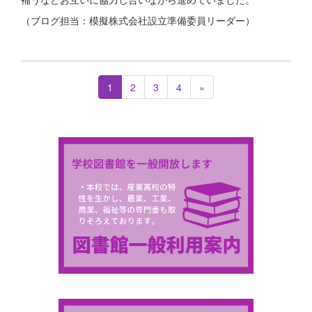
（ブログ担当：模擬株式会社設立準備委員リーダー）
1
2
3
4
»