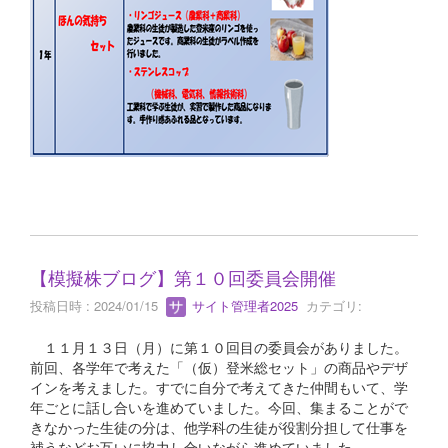
【模擬株ブログ】第１０回委員会開催
投稿日時 : 2024/01/15
サイト管理者2025
カテゴリ:
１１月１３日（月）に第１０回目の委員会がありました。
前回、各学年で考えた「（仮）登米総セット」の商品やデザ
インを考えました。すでに自分で考えてきた仲間もいて、学
年ごとに話し合いを進めていました。今回、集まることがで
きなかった生徒の分は、他学科の生徒が役割分担して仕事を
補うなどお互いに協力し合いながら進めていました。