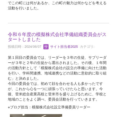
でこの町には何があるか、この町の魅力は何かなどを考える
活動を行いました。
令和６年度の模擬株式会社準備組織委員会がス
タートしました
投稿日時 : 2024/06/07
サイト担当者2025
カテゴリ:
第１回目の委員会では、リーダーを３年の生徒、サブリーダ
ーが３年と２年の生徒から選出されました。その後、１年間
の活動方針として「模擬株式会社の設立の準備に向けた活動
を行い、学科間連携、地域連携などの活動に意欲的に取り組
む」と決めました。
今回の委員会では、初めて顔を合わせる人も多かったです
が、これから心を一つに頑張っていけたらと思います。今
後、登米総合産業高校と登米市を盛り上げるために、学校と
地域のことをよく調べ、委員会活動を行っていきます。
※ブログ担当：模擬株式会社設立準備委員リーダー