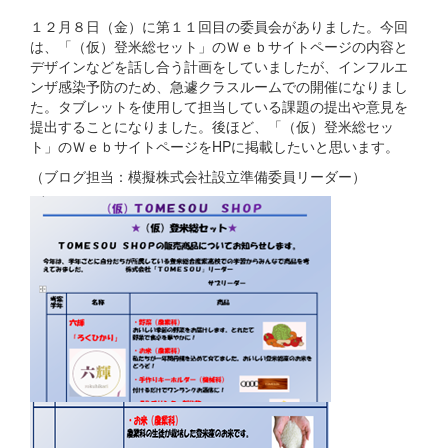
１２月８日（金）に第１１回目の委員会がありました。今回
は、「（仮）登米総セット」のＷｅｂサイトページの内容と
デザインなどを話し合う計画をしていましたが、インフルエ
ンザ感染予防のため、急遽クラスルームでの開催になりまし
た。タブレットを使用して担当している課題の提出や意見を
提出することになりました。後ほど、「（仮）登米総セッ
ト」のＷｅｂサイトページをHPに掲載したいと思います。
（ブログ担当：模擬株式会社設立準備委員リーダー）