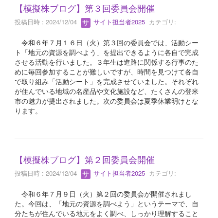
【模擬株ブログ】第３回委員会開催
投稿日時 : 2024/12/04
サイト担当者2025
カテゴリ:
令和６年７月１６日（火）第３回の委員会では、活動シー
ト「地元の資源を調べよう」を提出できるように各自で完成
させる活動を行いました。３年生は進路に関係する行事のた
めに毎回参加することが難しいですが、時間を見つけて各自
で取り組み「活動シート」を完成させていました。それぞれ
が住んでいる地域の名産品や文化施設など、たくさんの登米
市の魅力が提出されました。次の委員会は夏季休業明けとな
ります。
【模擬株ブログ】第２回委員会開催
投稿日時 : 2024/12/04
サイト担当者2025
カテゴリ:
令和６年７月９日（火）第２回の委員会が開催されまし
た。今回は、「地元の資源を調べよう」というテーマで、自
分たちが住んでいる地元をよく調べ、しっかり理解すること