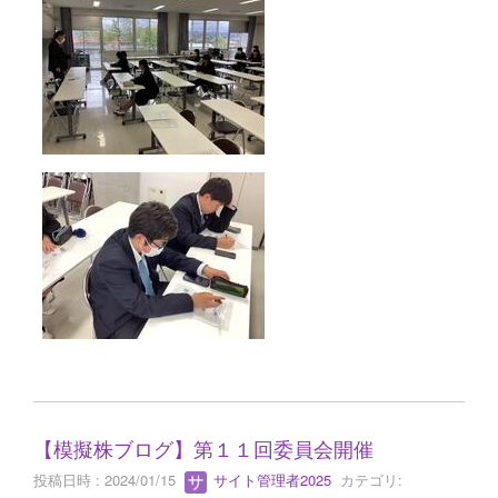
【模擬株ブログ】第１１回委員会開催
投稿日時 : 2024/01/15
サイト管理者2025
カテゴリ: