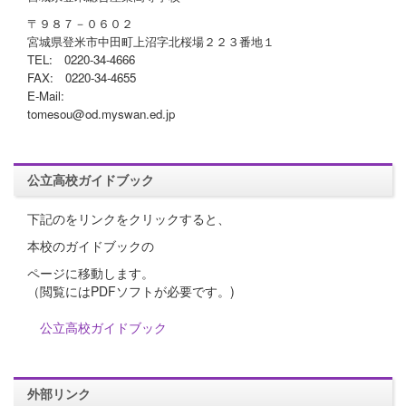
〒９８７－０６０２
宮城県登米市中田町上沼字北桜場２２３番地１
TEL: 0220-34-4666
FAX: 0220-34-4655
E-Mail:
tomesou@od.myswan.ed.jp
公立高校ガイドブック
下記のをリンクをクリックすると、
本校のガイドブックの
ページに移動します。
（閲覧にはPDFソフトが必要です。)
公立高校ガイドブック
外部リンク