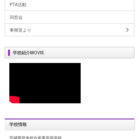
PTA活動
同窓会
事務室より
学校紹介MOVIE
学校情報
宮城県登米総合産業高等学校