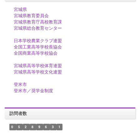
宮城県
宮城県教育委員会
宮城県教育庁高校教育課
宮城県総合教育センター
日本学校農業クラブ連盟
全国工業高等学校長協会
全国商業高等学校協会
宮城県高等学校体育連盟
宮城県高等学校文化連盟
登米市
登米市／奨学金制度
訪問者数
0
5
2
8
9
6
3
1