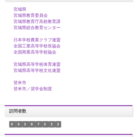
宮城県
宮城県教育委員会
宮城県教育庁高校教育課
宮城県総合教育センター
日本学校農業クラブ連盟
全国工業高等学校長協会
全国商業高等学校協会
宮城県高等学校体育連盟
宮城県高等学校文化連盟
登米市
登米市／奨学金制度
訪問者数
0
5
2
8
7
5
2
2