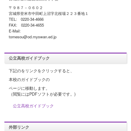
〒９８７－０６０２
宮城県登米市中田町上沼字北桜場２２３番地１
TEL: 0220-34-4666
FAX: 0220-34-4655
E-Mail:
tomesou@od.myswan.ed.jp
公立高校ガイドブック
下記のをリンクをクリックすると、
本校のガイドブックの
ページに移動します。
（閲覧にはPDFソフトが必要です。)
公立高校ガイドブック
外部リンク