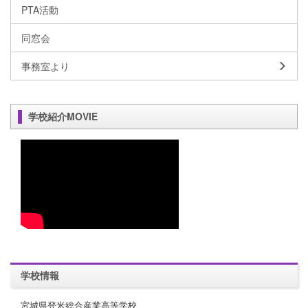
PTA活動
同窓会
事務室より
学校紹介MOVIE
学校情報
宮城県登米総合産業高等学校