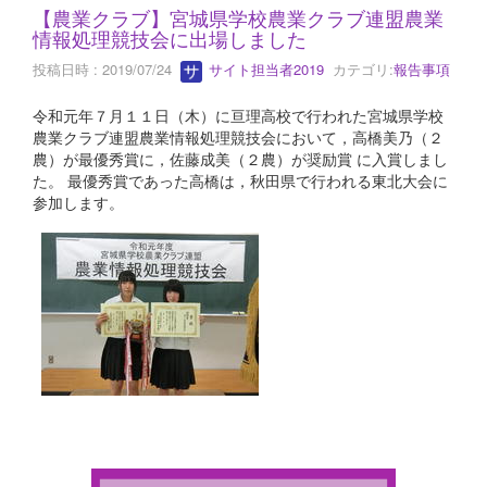
【農業クラブ】宮城県学校農業クラブ連盟農業
情報処理競技会に出場しました
投稿日時 : 2019/07/24
サイト担当者2019
カテゴリ:
報告事項
令和元年７月１１日（木）に亘理高校で行われた宮城県学校
農業クラブ連盟農業情報処理競技会において，高橋美乃（２
農）が最優秀賞に，佐藤成美（２農）が奨励賞 に入賞しまし
た。 最優秀賞であった高橋は，秋田県で行われる東北大会に
参加します。