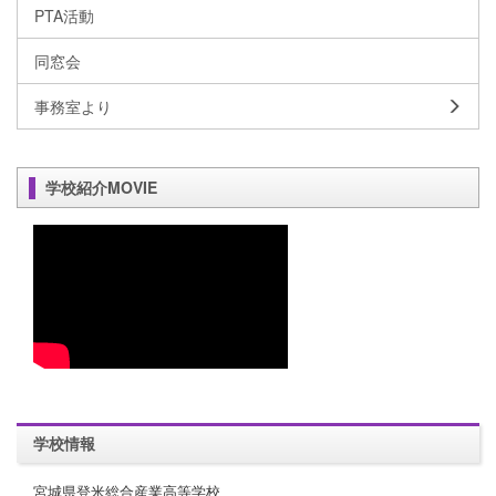
PTA活動
同窓会
事務室より
学校紹介MOVIE
学校情報
宮城県登米総合産業高等学校