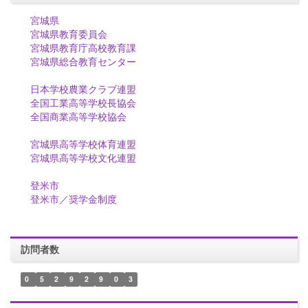
宮城県
宮城県教育委員会
宮城県教育庁高校教育課
宮城県総合教育センター
日本学校農業クラブ連盟
全国工業高等学校長協会
全国商業高等学校協会
宮城県高等学校体育連盟
宮城県高等学校文化連盟
登米市
登米市／奨学金制度
訪問者数
0
5
2
9
2
9
0
3