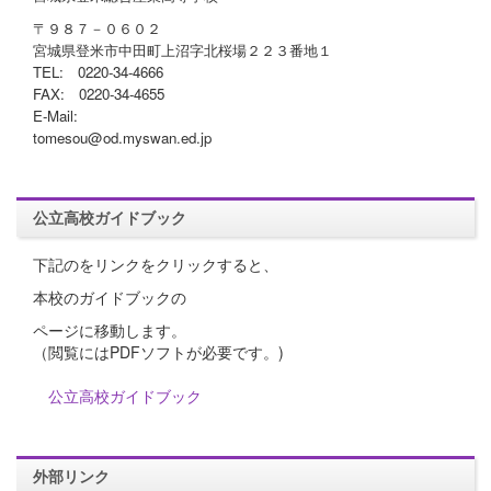
〒９８７－０６０２
宮城県登米市中田町上沼字北桜場２２３番地１
TEL: 0220-34-4666
FAX: 0220-34-4655
E-Mail:
tomesou@od.myswan.ed.jp
公立高校ガイドブック
下記のをリンクをクリックすると、
本校のガイドブックの
ページに移動します。
（閲覧にはPDFソフトが必要です。)
公立高校ガイドブック
外部リンク