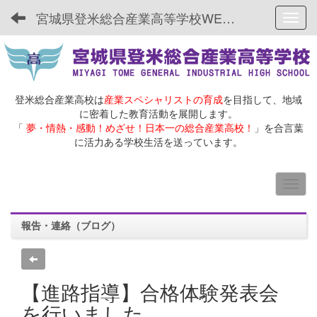
宮城県登米総合産業高等学校WEBサイト
Toggl
登米総合産業高校は
産業スペシャリストの育成
を目指して、地域
に密着した教育活動を展開します。
「
夢・情熱・感動！めざせ！日本一の総合産業高校！
」を合言葉
に活力ある学校生活を送っています。
報告・連絡（ブログ）
【進路指導】合格体験発表会
を行いました。