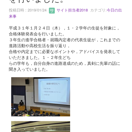
投稿日時 : 2019/01/24
サイト担当者2018
カテゴリ:
今日の出
来事
平成３１年１月２４日（木），１・２学年の生徒を対象に，
合格体験発表会を行いました。
３年生の進学合格者・就職内定者の代表生徒が，これまでの
進路活動や高校生活を振り返り，
合格や内定までに必要なポイントや，アドバイスを発表して
いただきました。１・２年生どち
らの学年も，自分自身の進路達成のため，真剣に先輩の話に
聞き入っていました。