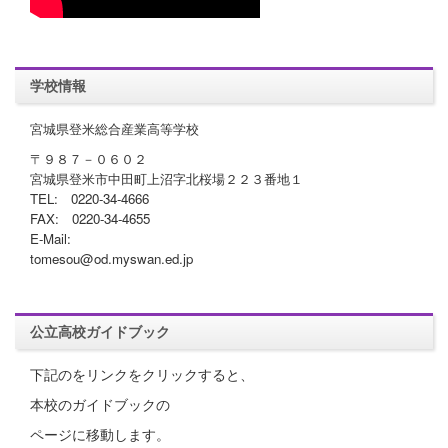
学校情報
宮城県登米総合産業高等学校
〒９８７－０６０２
宮城県登米市中田町上沼字北桜場２２３番地１
TEL: 0220-34-4666
FAX: 0220-34-4655
E-Mail:
tomesou@od.myswan.ed.jp
公立高校ガイドブック
下記のをリンクをクリックすると、
本校のガイドブックの
ページに移動します。