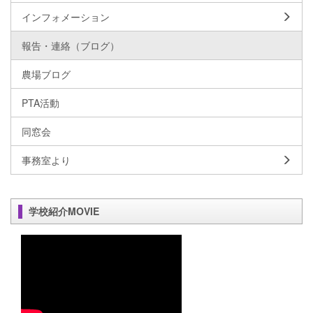
インフォメーション
報告・連絡（ブログ）
農場ブログ
PTA活動
同窓会
事務室より
学校紹介MOVIE