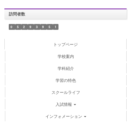
訪問者数
0
5
2
9
3
9
5
1
トップページ
学校案内
学科紹介
学習の特色
スクールライフ
入試情報
インフォメーション