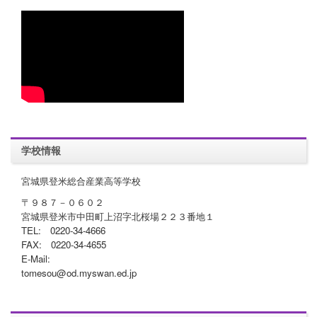
学校情報
宮城県登米総合産業高等学校
〒９８７－０６０２
宮城県登米市中田町上沼字北桜場２２３番地１
TEL: 0220-34-4666
FAX: 0220-34-4655
E-Mail:
tomesou@od.myswan.ed.jp