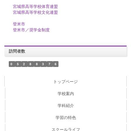
宮城県高等学校体育連盟
宮城県高等学校文化連盟
登米市
登米市／奨学金制度
訪問者数
0
5
2
8
8
3
7
6
トップページ
学校案内
学科紹介
学習の特色
スクールライフ