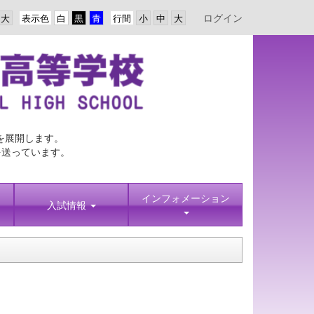
ログイン
表示色
行間
を展開します。
を送っています。
インフォメーション
入試情報