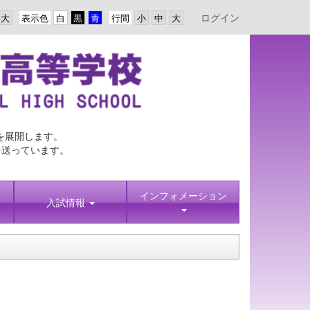
ログイン
表示色
行間
を展開します。
を送っています。
インフォメーション
入試情報